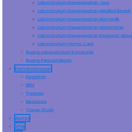
Laboratorium Keperawatan Jiwa
Laboratorium Keperawatan Medikal Bedah
Laboratorium Keperawatan Biomedik
Laboratorium Keperawatan Maternitas
Laboratorium Keperawatan Kegawat daru
Laboratorium Home Care
Ruang Laboratorium Komputer
Ruang Perpustakaan
Kemahasiswaan
Kegiatan
BEM
Prestasi
Beasiswa
Tracer Study
Alumni
SPMI