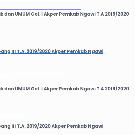
 dan UMUM Gel. I Akper Pemkab Ngawi T.A 2019/2020
ng III T.A. 2019/2020 Akper Pemkab Ngawi
rnitas dan Keperawatan Anak
an Kritis
 dan UMUM Gel. I Akper Pemkab Ngawi T.A 2019/2020
an Keluarga
ng III T.A. 2019/2020 Akper Pemkab Ngawi