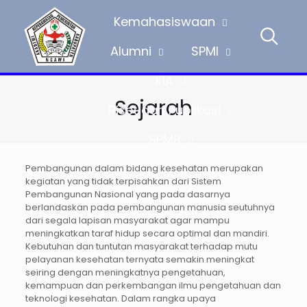
Kemahasiswaan
Alumni
SPMI
KIA
Sejarah
Riset dan Publikasi
SPMB
Pembangunan dalam bidang kesehatan merupakan
kegiatan yang tidak terpisahkan dari Sistem
Pembangunan Nasional yang pada dasarnya
berlandaskan pada pembangunan manusia seutuhnya
dari segala lapisan masyarakat agar mampu
meningkatkan taraf hidup secara optimal dan mandiri.
Kebutuhan dan tuntutan masyarakat terhadap mutu
pelayanan kesehatan ternyata semakin meningkat
seiring dengan meningkatnya pengetahuan,
kemampuan dan perkembangan ilmu pengetahuan dan
teknologi kesehatan. Dalam rangka upaya