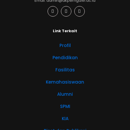
Email: admin@akperngawi.ac.id
Link Terkait
Profil
Pendidikan
Fasilitas
Kemahasiswaan
Alumni
SPMI
KIA