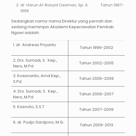
dr. Harun Al-Rasyid Oesman, Sp. A. Tahun 1987-
1999
Sedangkan nama-nama Direktur yang pernah dan
sedang memimpin Akademi Keperawatan Pemkab
Ngawi adalah:
1. dr. Andreas Priyanto
Tahun 1999-2002
2. Drs. Sumadi, S. Kep.,
Tahun 2002-2005
Ners, M.Pd
3. Koesnanto, Amd.Kep.,
Tahun 2005-2006
S.Pd
4. Drs. Sumadi, S. Kep.,
Tahun 2006-2007
Ners, M.Pd
5. Kasnoto, S.S.T
Tahun 2007-2009
6. dr. Pudjo Sardjono, M.Si.
Tahun 2009-2013