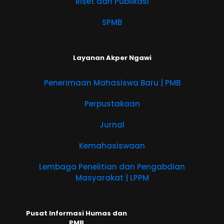
Riset dan Publikasi
SPMB
Layanan Akper Ngawi
Penerimaan Mahasiswa Baru | PMB
Perpustakaan
Jurnal
Kemahasiswaan
Lembaga Penelitian dan Pengabdian
Masyarakat | LPPM
Pusat Informasi Humas dan
PMB