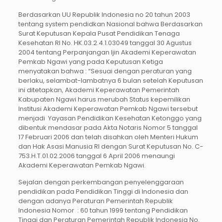
Berdasarkan UU Republik Indonesia no 20 tahun 2003
tentang system pendidkan Nasional bahwa Berdasarkan
Surat Keputusan Kepala Pusat Pendidikan Tenaga
Kesehatan RI No. HK.03.2.4.1.03049 tanggal 30 Agustus
2004 tentang Perpanjangan Ijin Akademi Keperawatan
Pemkab Ngawi yang pada Keputusan Ketiga
menyatakan bahwa : “Sesuai dengan peraturan yang
berlaku, selambat-lambatnya 6 bulan setelah Keputusan
ini ditetapkan, Akademi Keperawatan Pemerintah
Kabupaten Ngawi harus merubah Status kepemilikan
Institusi Akademi Keperawatan Pemkab Ngawi tersebut
menjadi Yayasan Pendidikan Kesehatan Ketonggo yang
dibentuk mendasar pada Akta Notaris Nomor 5 tanggal
17 Februari 2006 dan telah disahkan oleh Menteri Hukum
dan Hak Asasi Manusia RI dengan Surat Keputusan No. C-
753.H.T.01.02.2006 tanggal 6 April 2006 menaungi
Akademi Keperawatan Pemkab Ngawi.
Sejalan dengan perkembangan penyelenggaraan
pendidikan pada Pendidikan Tinggi di Indonesia dan
dengan adanya Peraturan Pemerintah Republik
Indonesia Nomor : 60 tahun 1999 tentang Pendidikan
Tinggi dan Peraturan Pemerintah Republik Indonesia No.