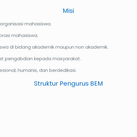
Misi
rganisasi mahasiswa.
borasi mahasiswa.
siswa di bidang akademik maupun non akademik.
at pengabdian kepada masyarakat.
sional, humanis, dan berdedikasi.
Struktur Pengurus BEM