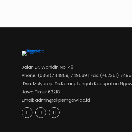
Jalan Dr. Wahidin No. 49
Phone: (0351)744859, 749569 | Fax: (+62351) 749
Dsn. Mulyorejo Ds.Karangtengah Kabupaten Ngawi
Jawa Timur 63218
Email: admin@akperngawi.ac.id