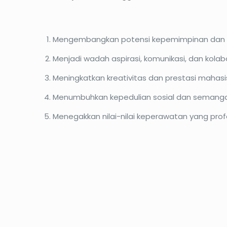
Mengembangkan potensi kepemimpinan dan o
Menjadi wadah aspirasi, komunikasi, dan kola
Meningkatkan kreativitas dan prestasi maha
Menumbuhkan kepedulian sosial dan semang
Menegakkan nilai-nilai keperawatan yang profe