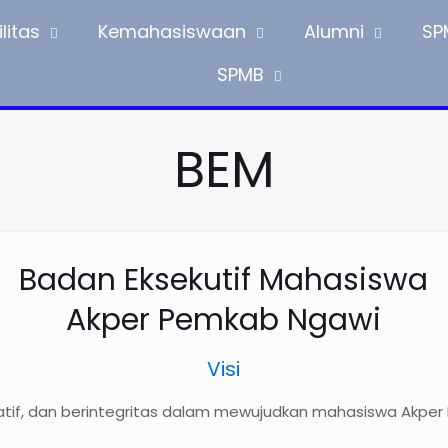
litas
Kemahasiswaan
Alumni
SP
SPMB
BEM
Badan Eksekutif Mahasiswa
Akper Pemkab Ngawi
Visi
eatif, dan berintegritas dalam mewujudkan mahasiswa Akper 