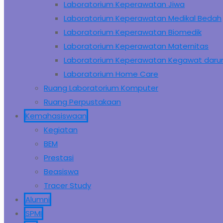
Laboratorium Keperawatan Jiwa
Laboratorium Keperawatan Medikal Bedah
Laboratorium Keperawatan Biomedik
Laboratorium Keperawatan Maternitas
Laboratorium Keperawatan Kegawat daru
Laboratorium Home Care
Ruang Laboratorium Komputer
Ruang Perpustakaan
Kemahasiswaan
Kegiatan
BEM
Prestasi
Beasiswa
Tracer Study
Alumni
SPMI