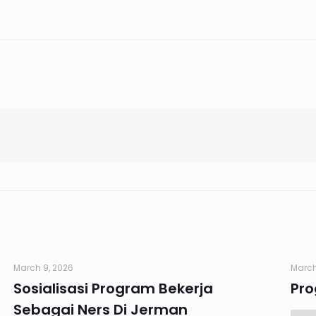
March 9, 2026
March
Sosialisasi Program Bekerja
Pr
Sebagai Ners Di Jerman