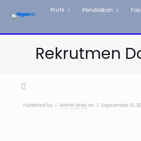
Profil
Pendidikan
Fasi
Rekrutmen D
Published by
Admin Web
on
September 10, 2