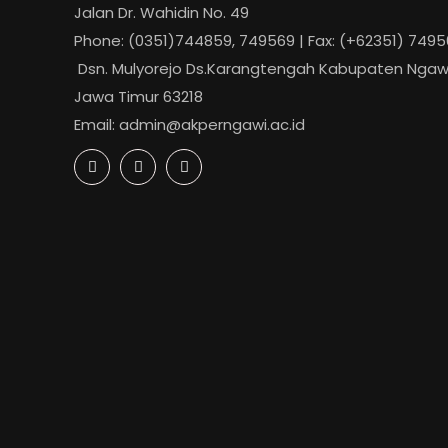
Jalan Dr. Wahidin No. 49
Phone: (0351)744859, 749569 | Fax: (+62351) 749
Dsn. Mulyorejo Ds.Karangtengah Kabupaten Ngawi
Jawa Timur 63218
Email: admin@akperngawi.ac.id