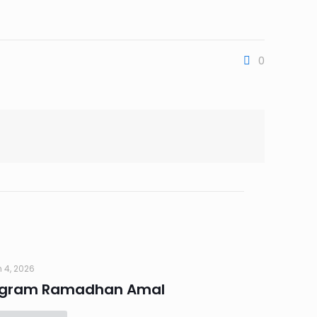
0
 4, 2026
ogram Ramadhan Amal