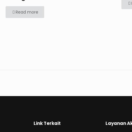
Read more
Link Terkait
Layanan A