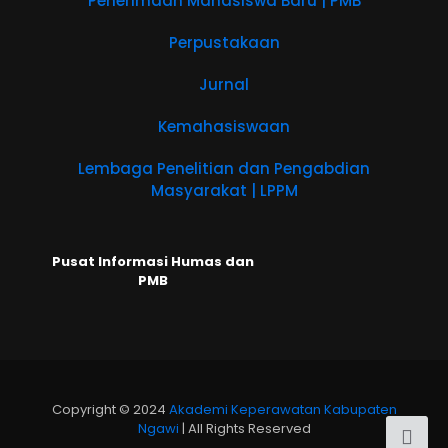
Penerimaan Mahasiswa Baru | PMB
Perpustakaan
Jurnal
Kemahasiswaan
Lembaga Penelitian dan Pengabdian
Masyarakat | LPPM
Pusat Informasi Humas dan
PMB
Copyright © 2024
Akademi Keperawatan Kabupaten
Ngawi
| All Rights Reserved