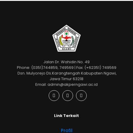
Jalan Dr. Wahidin No. 49
Phone: (0351)744859, 749569 | Fax: (+62351) 749569
Dsn. Mulyorejo Ds.Karangtengah Kabupaten Ngawi,
Jawa Timur 63218
Email: admin@akperngawi.ac.id
Link Terkait
Profil