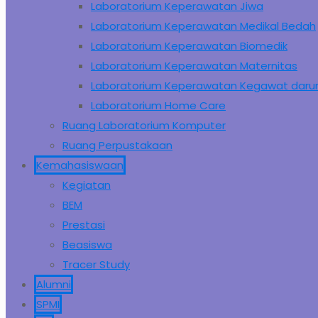
Laboratorium Keperawatan Jiwa
Laboratorium Keperawatan Medikal Bedah
Laboratorium Keperawatan Biomedik
Laboratorium Keperawatan Maternitas
Laboratorium Keperawatan Kegawat daru
Laboratorium Home Care
Ruang Laboratorium Komputer
Ruang Perpustakaan
Kemahasiswaan
Kegiatan
BEM
Prestasi
Beasiswa
Tracer Study
Alumni
SPMI