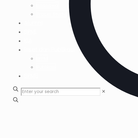
Beasiswa
Tracer Study
Alumni
SPMI
KIA
Riset dan Publikasi
LPPM
Publikasi
SPMB
✕