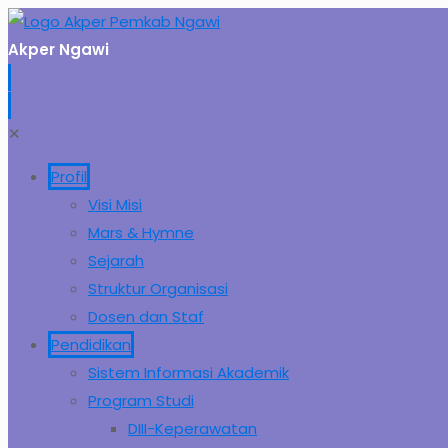
Akper Ngawi
✕
Profil
Visi Misi
Mars & Hymne
Sejarah
Struktur Organisasi
Dosen dan Staf
Pendidikan
Sistem Informasi Akademik
Program Studi
DIII-Keperawatan