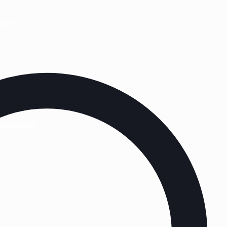
arga
edah
s
aruratan