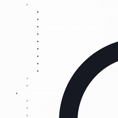
Ruang Laboratorium Keperawatan
Lab. Keperawatan Komunitas dan Kelu
Laboratorium Keperawatan Anak
Laboratorium Keperawatan Dasar
Laboratorium Keperawatan Jiwa
Laboratorium Keperawatan Medikal B
Laboratorium Keperawatan Biomedik
Laboratorium Keperawatan Maternita
Laboratorium Keperawatan Kegawat d
Laboratorium Home Care
Ruang Laboratorium Komputer
Ruang Perpustakaan
Kemahasiswaan
Kegiatan
BEM
Prestasi