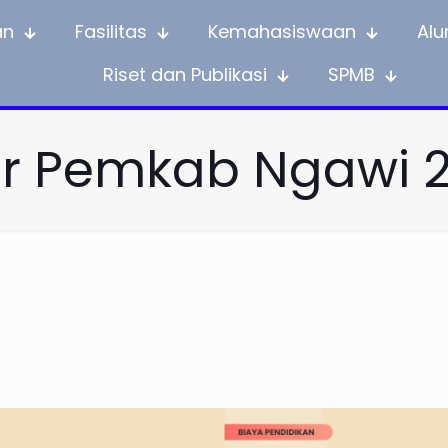
an
Fasilitas
Kemahasiswaan
Alu
Riset dan Publikasi
SPMB
r Pemkab Ngawi 