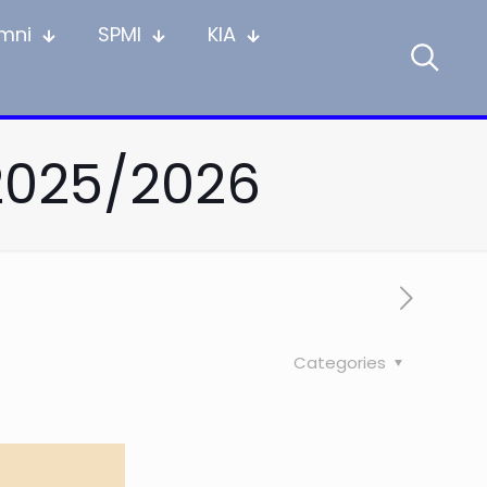
mni
SPMI
KIA
2025/2026
Categories