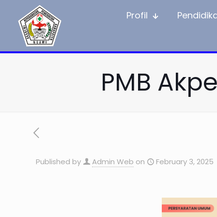
Profil
Pendidik
PMB Akpe
Published by
Admin Web
on
February 3, 2025